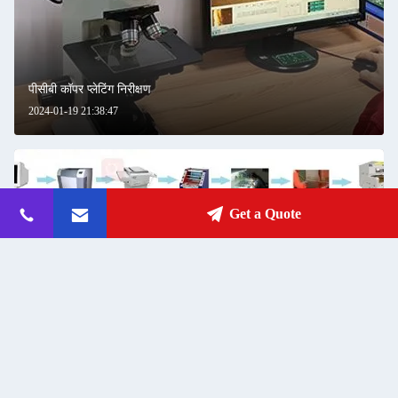
पीसीबी कॉपर प्लेटिंग निरीक्षण
2024-01-19 21:38:47
Get a Quote
एलडीआई प्रौद्योगिकी उच्च घनत्व वाले पीसीबी का समाधान है
2024-01-19 21:36:59