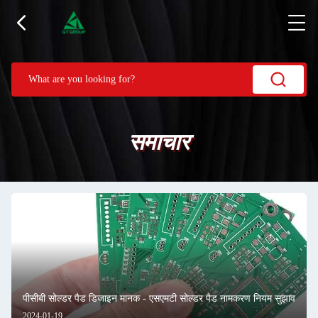
समाचार
पीसीबी सोल्डर पैड डिजाइन मानक - एसएमटी सोल्डर पैड नामकरण नियम सुझाव
2024-01-19