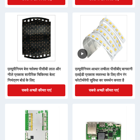
एल्यूमीनियम बेस फ्लेक्स पीसीबी लाल और
एल्यूमीनियम आधार लचीला पीसीबीए बागवानी
नीले प्रकाश शारीरिक चिकित्सा बेल्ट
एलईडी प्रकाश व्यवस्था के लिए तीन रंग
नियंत्रण बोर्ड के लिए
फोटोथेरेपी सुविधा का समर्थन करता है
सबसे अच्छी कीमत पाएं
सबसे अच्छी कीमत पाएं