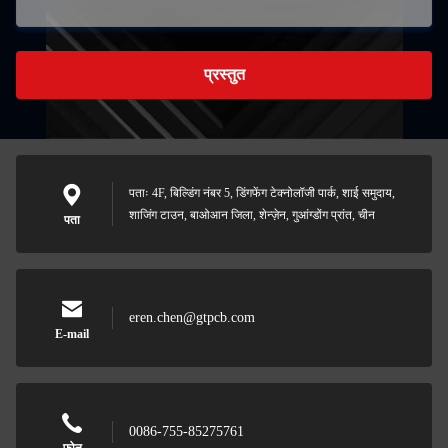
प्रस्तुत
पताः 4F, बिल्डिंग नंबर 5, डिंगफेंग टेक्नोलॉजी पार्क, शाई समुदाय,
शाजिंग टाउन, बाओआन जिला, शेन्ज़ेन, गुआंग्डोंग प्रांत, चीन
पता
eren.chen@gtpcb.com
E-mail
0086-755-85275761