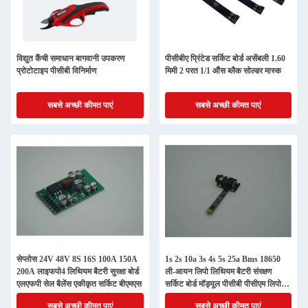
विद्युत कैंची समाधान बागवानी उपकरण
पीसीबीए प्रिंटेड सर्किट बोर्ड असेंबली 1.60
प्रोटोटाइप पीसीबी विनिर्माण
मिमी 2 परत 1/1 औंस ब्लैक सोल्डर मास्क
सबसे अच्छी कीमत पाएं
सबसे अच्छी कीमत पाएं
सेप्लोस 24V 48V 8S 16S 100A 150A
1s 2s 10a 3s 4s 5s 25a Bms 18650
200A लाइफपो4 लिथियम बैटरी सुरक्षा बोर्ड
ली-आयन लिपो लिथियम बैटरी संरक्षण
एलएफपी सेल बैलेंस एकीकृत सर्किट बीएमएस
सर्किट बोर्ड मॉड्यूल पीसीबी पीसीएम लिपो
बीएमएस चार्जर
सबसे अच्छी कीमत पाएं
सबसे अच्छी कीमत पाएं