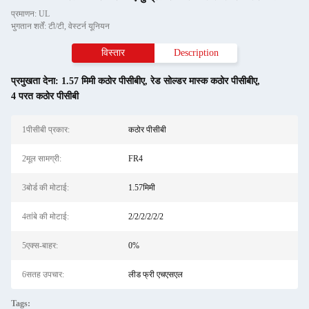
प्रमाणन: UL
भुगतान शर्तें: टी/टी, वेस्टर्न यूनियन
विस्तार
Description
प्रमुखता देना:
1.57 मिमी कठोर पीसीबीए
,
रेड सोल्डर मास्क कठोर पीसीबीए
,
4 परत कठोर पीसीबी
1पीसीबी प्रकार:
कठोर पीसीबी
2मूल सामग्री:
FR4
3बोर्ड की मोटाई:
1.57मिमी
4तांबे की मोटाई:
2/2/2/2/2/2
5एक्स-बाहर:
0%
6सतह उपचार:
लीड फ्री एचएसएल
Tags: