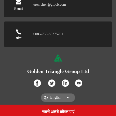
eren.chen@gtpcb.com
E-mail
0086-755-85275761
फोन
Golden Triangle Group Ltd
सबसे अच्छी कीमत पाएं
Get a Quote
Golden Triangle Group Ltd