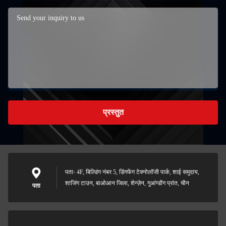
प्रस्तुत
पताः 4F, बिल्डिंग नंबर 5, डिंगफेंग टेक्नोलॉजी पार्क, शाई समुदाय,
शाजिंग टाउन, बाओआन जिला, शेन्ज़ेन, गुआंग्डोंग प्रांत, चीन
पता