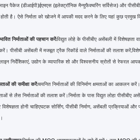
ाइन पैकेज (डीआईपी)ईएमएस (इलेक्ट्रॉनिक मैन्युफैक्चरिंग सर्विसेज) और पीसीब
ोती है। ऐसे निर्माता को खोजने में आपकी मदद करने के लिए यहां कुछ प्रमुख 
ावित निर्माताओं की पहचान करें:
विद्युत लोहे के पीसीबीए असेंबली में विशेषज्ञत
रें। पीसीबी असेंबली में मजबूत ट्रैक रिकॉर्ड वाले निर्माताओं की तलाश करें,विशे
इन निर्देशिकाएं, उद्योग के व्यापारिक शो और विश्वसनीय स्रोतों से रेफरल आपक
षमताओं की समीक्षा करें:
चयनित निर्माताओं की विनिर्माण क्षमताओं का आकलन क
ताओं से लैस निर्माताओं की तलाश करें।निर्माता के पास विद्युत लोहा पीसीबी
िशेषज्ञता होनी चाहिएघटक सोर्सिंग, पीसीबी निर्माण, असेंबली प्रक्रियाओं और परीक्
ं।