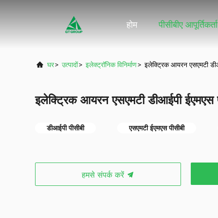
होम
पीसीबीए आपूर्तिकर्ता
घर
>
उत्पादों
>
इलेक्ट्रॉनिक विनिर्माण
>
इलेक्ट्रिक आयरन एसएमटी डीआई
इलेक्ट्रिक आयरन एसएमटी डीआईपी ईएमएस पीस
डीआईपी पीसीबी
एसएमटी ईएमएस पीसीबी
हमसे संपर्क करें