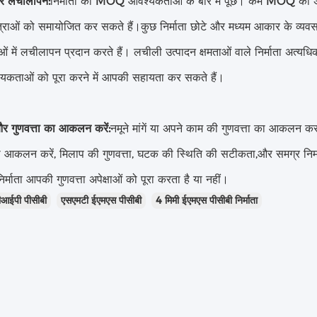
र लचीलापन:
निर्माता की MOQ आवश्यकताओं के बारे में पूछें। कम MOQ की अपन
त्राओं को समायोजित कर सकते हैं।कुछ निर्माता छोटे और मध्यम आकार के व्यवसायो
 में लचीलापन प्रदान करते हैं। लचीली उत्पादन क्षमताओं वाले निर्माता अत्यध
्यकताओं को पूरा करने में आपकी सहायता कर सकते हैं।
ं और गुणवत्ता का आकलन करें:
नमूने मांगें या अपने काम की गुणवत्ता का आकलन कर
ा आकलन करें, मिलाप की गुणवत्ता, घटक की स्थिति की सटीकता,और समग्र निर
निर्माता आपकी गुणवत्ता अपेक्षाओं को पूरा करता है या नहीं।
ीआईपी पीसीबी
एसएमटी ईएमएस पीसीबी
4 मिमी ईएमएस पीसीबी निर्माता