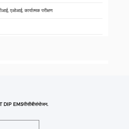
ीआई, एओआई, कार्यात्मक परीक्षण
 SMT DIP EMS
पीसीबी
संयोजन
.