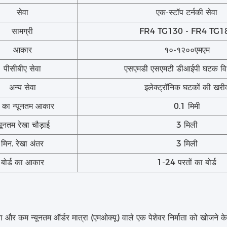
सेवा
एक-स्टॉप टर्नकी सेवा
सामग्री
FR4 TG130 - FR4 TG1
आकार
१०-१२००एमएम
पीसीबीए सेवा
एसएमडी एसएमटी डीआईपी घटक वि
अन्य सेवा
इलेक्ट्रॉनिक घटकों की खरी
द का न्यूनतम आकार
0.1 मिमी
्यूनतम रेखा चौड़ाई
3 मिली
मिन. रेखा अंतर
3 मिली
बोर्ड का आकार
1-24 परतों का बोर्ड
्ता और कम न्यूनतम ऑर्डर मात्रा (एमओक्यू) वाले एक पेशेवर निर्माता को खोजने क