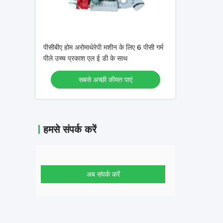
पीसीबीए होम अरोमाथेरेपी मशीन के लिए 6 पीसी गर्म
पीले उच्च प्रकाश एल ई डी के साथ
सबसे अच्छी कीमत पाएं
हमसे संपर्क करें
अब संपर्क करें