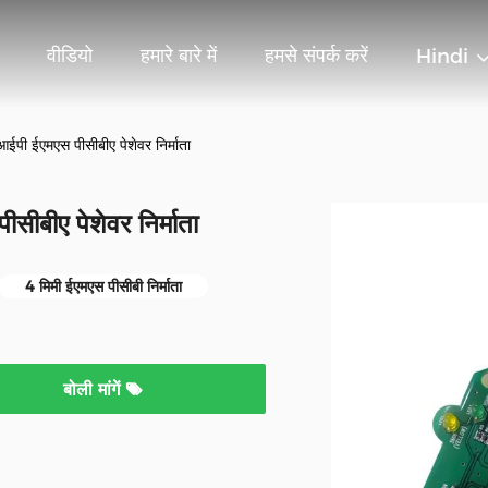
वीडियो
हमारे बारे में
हमसे संपर्क करें
Hindi
पी ईएमएस पीसीबीए पेशेवर निर्माता
ीबीए पेशेवर निर्माता
4 मिमी ईएमएस पीसीबी निर्माता
बोली मांगें