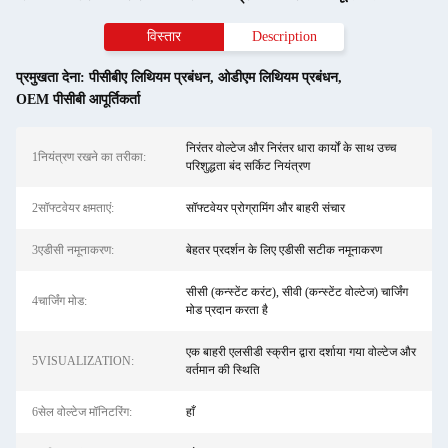
विस्तार
Description
प्रमुखता देना:
पीसीबीए लिथियम प्रबंधन
,
ओडीएम लिथियम प्रबंधन
,
OEM पीसीबी आपूर्तिकर्ता
निरंतर वोल्टेज और निरंतर धारा कार्यों के साथ उच्च
1नियंत्रण रखने का तरीका:
परिशुद्धता बंद सर्किट नियंत्रण
2सॉफ्टवेयर क्षमताएं:
सॉफ्टवेयर प्रोग्रामिंग और बाहरी संचार
3एडीसी नमूनाकरण:
बेहतर प्रदर्शन के लिए एडीसी सटीक नमूनाकरण
सीसी (कन्स्टेंट करंट), सीवी (कन्स्टेंट वोल्टेज) चार्जिंग
4चार्जिंग मोड:
मोड प्रदान करता है
एक बाहरी एलसीडी स्क्रीन द्वारा दर्शाया गया वोल्टेज और
5VISUALIZATION:
वर्तमान की स्थिति
6सेल वोल्टेज मॉनिटरिंग:
हाँ