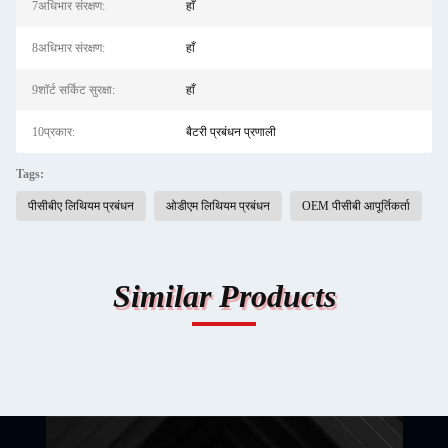
7अधिभार संरक्षण:
हाँ
8अधिभार संरक्षण:
हाँ
9शॉर्ट सर्किट सुरक्षा:
हाँ
10प्रकार:
बैटरी प्रबंधन प्रणाली
Tags:
पीसीबीए लिथियम प्रबंधन
ओडीएम लिथियम प्रबंधन
OEM पीसीबी आपूर्तिकर्ता
Similar Products