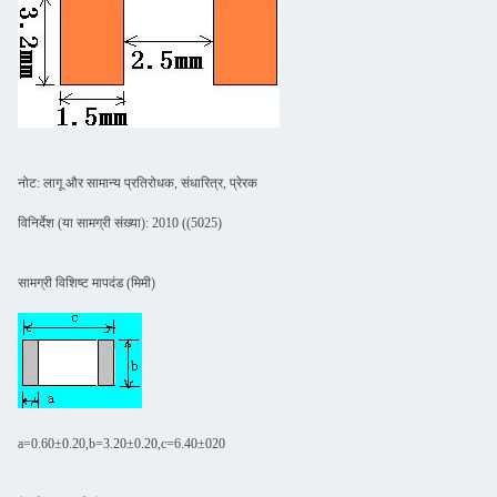
नोट: लागू और सामान्य प्रतिरोधक, संधारित्र, प्रेरक
विनिर्देश (या सामग्री संख्या): 2010 ((5025)
सामग्री विशिष्ट मापदंड (मिमी)
a=0.60±0.20,b=3.20±0.20,c=6.40±020