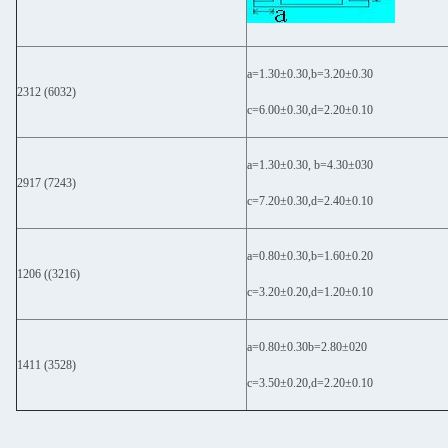
a=1.30±0.30,b=3.20±0.30
2312 (6032)
c=6.00±0.30,d=2.20±0.10
a=1.30±0.30, b=4.30±030
2917 (7243)
c=7.20±0.30,d=2.40±0.10
a=0.80±0.30,b=1.60±0.20
1206 ((3216)
c=3.20±0.20,d=1.20±0.10
a=0.80±0.30b=2.80±020
1411 (3528)
c=3.50±0.20,d=2.20±0.10