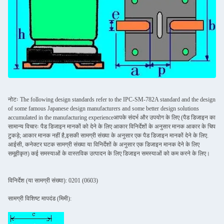
नोटः The following design standards refer to the IPC-SM-782A standard and the design
of some famous Japanese design manufacturers and some better design solutions
accumulated in the manufacturing experienceआपके संदर्भ और उपयोग के लिए (पैड डिजाइन का
सामान्य विचारः पैड डिजाइन मानकों को देने के लिए आकार विनिर्देशों के अनुसार मानक आकार के चिप
टुकड़े; आकार मानक नहीं है,इसकी सामग्री संख्या के अनुसार एक पैड डिजाइन मानकों देने के लिए.
आईसी, कनेक्टर घटक सामग्री संख्या या विनिर्देशों के अनुसार एक डिजाइन मानक देने के लिए
समूहीकृत) कई समस्याओं के वास्तविक उत्पादन के लिए डिजाइन समस्याओं को कम करने के लिए।
विनिर्देश (या सामग्री संख्या): 0201 (0603)
सामग्री विशिष्ट मापदंड (मिमी):