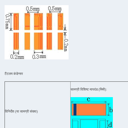
टैंटलम कंडेन्सर
सामग्री विशिष्ट मापदंड (मिमी):
विनिर्देश (या सामग्री संख्या)