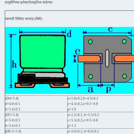
एल्यूमीनियम इलेक्ट्रोलाइटिक कंडेन्सर
सामग्री विशिष्ट मापदंड (मिमी):
(Ø4×5.4)
a=1.8±0.2,b=4.3±0.2
d=4.0±0.5
c=4.3±0.2,e=0.5~0.8
h=5.4±0.3
p=1.0
(Ø5×5.4)
a=2.2±0.2, b=5.3±0.2
d=5.0±0.5
c=5.3±0.2,e=0.5~0.8
h=5.4±0.3
p=1.3
(Ø6.3×5.4)
a=2.6±0.2, b=6.6±0.2