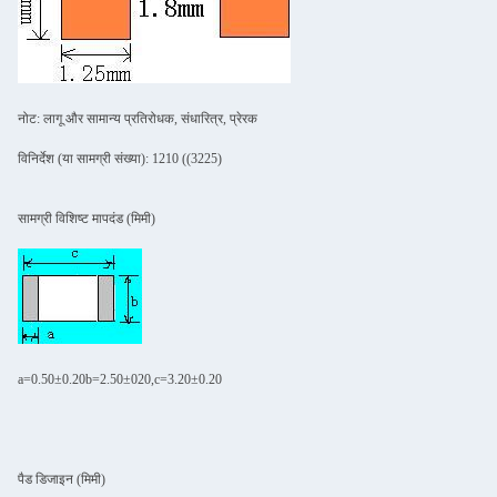
नोट: लागू और सामान्य प्रतिरोधक, संधारित्र, प्रेरक
विनिर्देश (या सामग्री संख्या): 1210 ((3225)
सामग्री विशिष्ट मापदंड (मिमी)
a=0.50±0.20b=2.50±020,c=3.20±0.20
पैड डिजाइन (मिमी)