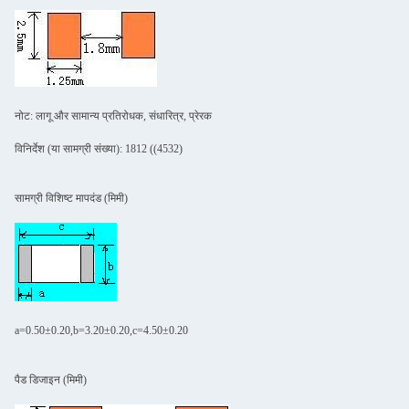
नोट: लागू और सामान्य प्रतिरोधक, संधारित्र, प्रेरक
विनिर्देश (या सामग्री संख्या): 1812 ((4532)
सामग्री विशिष्ट मापदंड (मिमी)
a=0.50±0.20,b=3.20±0.20,c=4.50±0.20
पैड डिजाइन (मिमी)