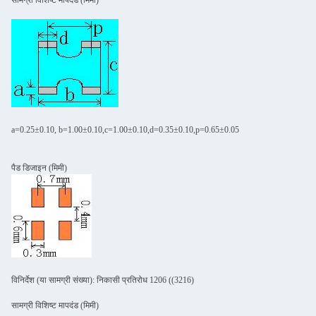
सामग्री विशिष्ट मापदंड (मिमी)
a=0.25±0.10, b=1.00±0.10,c=1.00±0.10,d=0.35±0.10,p=0.65±0.05
पैड डिजाइन (मिमी)
विनिर्देश (या सामग्री संख्या): निकासी प्रतिरोध 1206 ((3216)
सामग्री विशिष्ट मापदंड (मिमी)