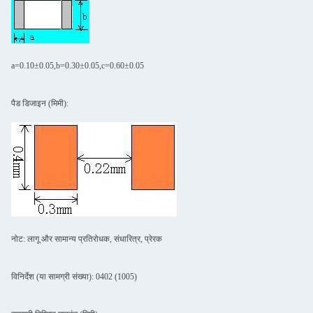
a=0.10±0.05,b=0.30±0.05,c=0.60±0.05
पैड डिजाइन (मिमी):
नोट: लागू और सामान्य प्रतिरोधक, संधारित्र, प्रेरक
विनिर्देश (या सामग्री संख्या): 0402 (1005)