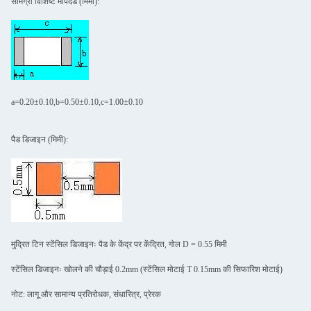
सामग्री विशिष्ट मापदंड (मिमी):
a=0.20±0.10,b=0.50±0.10,c=1.00±0.10
पैड डिजाइन (मिमी):
मुद्रित टिन स्टेंसिल डिजाइनः पैड के केंद्र पर केंद्रित, गोल D = 0.55 मिमी
स्टेंसिल डिजाइनः खोलने की चौड़ाई 0.2mm (स्टेंसिल मोटाई T 0.15mm की सिफारिश मोटाई)
नोट: लागू और सामान्य प्रतिरोधक, संधारित्र, प्रेरक