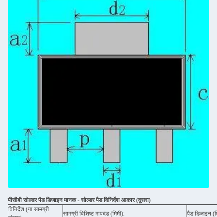
पीसीबी सोल्डर पैड डिजाइन मानक - सोल्डर पैड विनिर्देश आकार (दूसरा)
विनिर्देश (या सामग्री
सामग्री विशिष्ट मापदंड (मिमी):
पैड डिजाइन (म