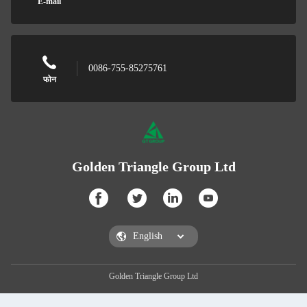
E-mail
0086-755-85275761
फोन
Golden Triangle Group Ltd
Golden Triangle Group Ltd