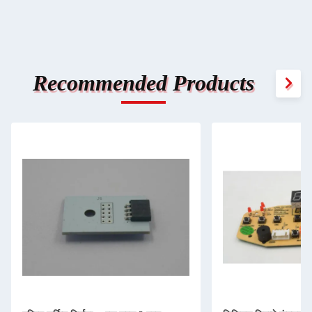
Recommended Products