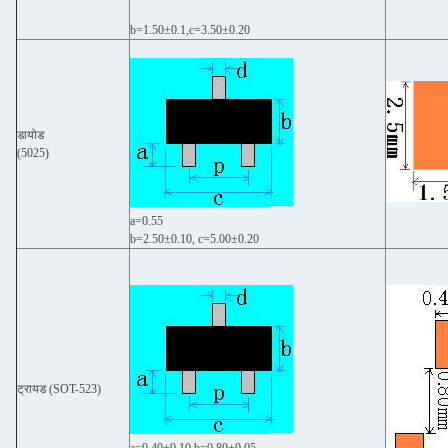
b=1.50±0.1,c=3.50±0.20
डायोड
(5025)
a=0.55
b=2.50±0.10, c=5.00±0.20
ट्रायड (SOT-523)
a=0.40±0.10,b=0.80±0.05