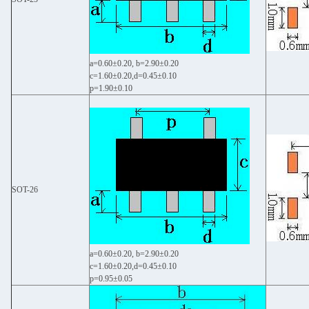
a=0.60±0.20, b=2.90±0.20
c=1.60±0.20,d=0.45±0.10
p=1.90±0.10
SOT-26
a=0.60±0.20, b=2.90±0.20
c=1.60±0.20,d=0.45±0.10
p=0.95±0.05