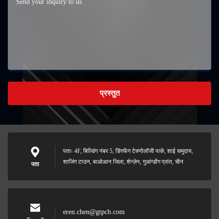
प्रस्तुत
पताः 4F, बिल्डिंग नंबर 5, डिंगफेंग टेक्नोलॉजी पार्क, शाई समुदाय,
शाजिंग टाउन, बाओआन जिला, शेन्ज़ेन, गुआंग्डोंग प्रांत, चीन
पता
eren.chen@gtpcb.com