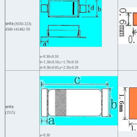
डायोड (SOD-323)
4500-141482-T0
a=0.30±0.10
b=1.30±0.10,c=1.70±0.10
d=0.30±0.05,e=2.50±0.20
डायोड
(3515)
a=0.30