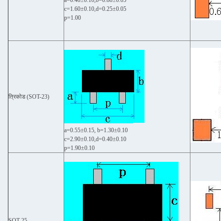
c=1.60±0.10,d=0.25±0.05
p=1.00
त्रिकोड (SOT-23)
a=0.55±0.15, b=1.30±0.10
c=2.90±0.10,d=0.40±0.10
p=1.90±0.10
SOT-25