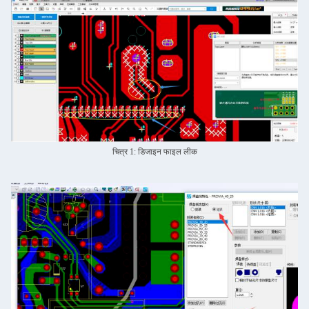
चित्र 1: डिजाइन फाइल लीक