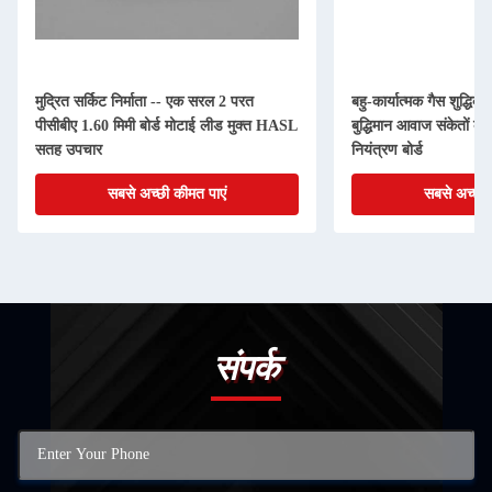
मुद्रित सर्किट निर्माता -- एक सरल 2 परत
बहु-कार्यात्मक गैस शुद्धि
पीसीबीए 1.60 मिमी बोर्ड मोटाई लीड मुक्त HASL
बुद्धिमान आवाज संकेतों के
सतह उपचार
नियंत्रण बोर्ड
सबसे अच्छी कीमत पाएं
सबसे अच्छी 
संपर्क