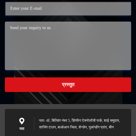
प्रस्तुत
पताः 4F, बिल्डिंग नंबर 5, डिंगफेंग टेक्नोलॉजी पार्क, शाई समुदाय,
शाजिंग टाउन, बाओआन जिला, शेन्ज़ेन, गुआंग्डोंग प्रांत, चीन
पता