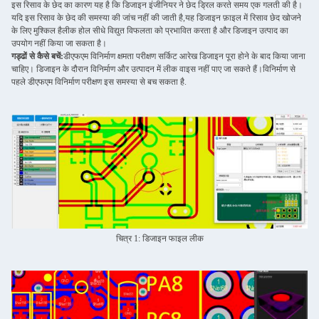
इस रिसाव के छेद का कारण यह है कि डिजाइन इंजीनियर ने छेद ड्रिल करते समय एक गलती की है।
यदि इस रिसाव के छेद की समस्या की जांच नहीं की जाती है,यह डिजाइन फ़ाइल में रिसाव छेद खोजने
के लिए मुश्किल हैलीक होल सीधे विद्युत विफलता को प्रभावित करता है और डिजाइन उत्पाद का
उपयोग नहीं किया जा सकता है।
गड्ढों से कैसे बचें:
डीएफएम विनिर्माण क्षमता परीक्षण सर्किट आरेख डिजाइन पूरा होने के बाद किया जाना
चाहिए। डिजाइन के दौरान विनिर्माण और उत्पादन में लीक वाइस नहीं पाए जा सकते हैं।विनिर्माण से
पहले डीएफएम विनिर्माण परीक्षण इस समस्या से बच सकता है.
चित्र 1: डिजाइन फाइल लीक