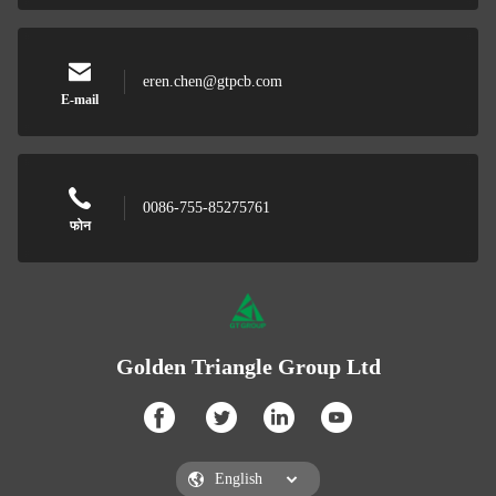
eren.chen@gtpcb.com
E-mail
0086-755-85275761
फोन
Golden Triangle Group Ltd