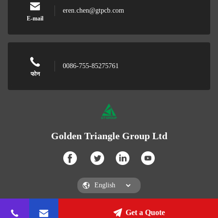
eren.chen@gtpcb.com
E-mail
0086-755-85275761
फोन
Golden Triangle Group Ltd
Get a Quote
Golden Triangle Group Ltd