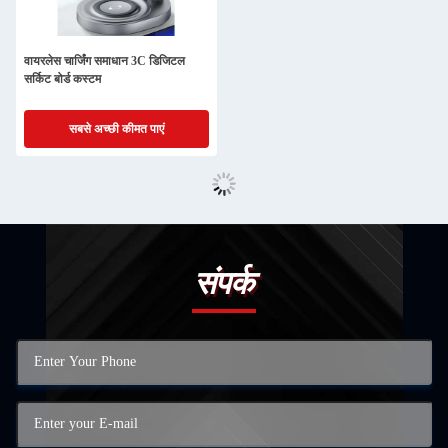
वायरलेस चार्जिंग समाधान 3C डिजिटल
सर्किट बोर्ड कस्टम
सबसे अच्छी कीमत पाएं
संपर्क