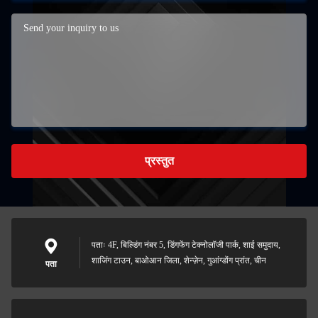
प्रस्तुत
पताः 4F, बिल्डिंग नंबर 5, डिंगफेंग टेक्नोलॉजी पार्क, शाई समुदाय,
शाजिंग टाउन, बाओआन जिला, शेन्ज़ेन, गुआंग्डोंग प्रांत, चीन
पता