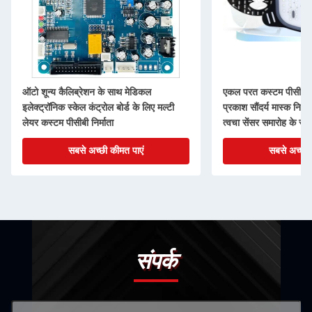
ऑटो शून्य कैलिब्रेशन के साथ मेडिकल
एकल परत कस्टम पीसीबी ब
इलेक्ट्रॉनिक स्केल कंट्रोल बोर्ड के लिए मल्टी
प्रकाश सौंदर्य मास्क नियंत्
लेयर कस्टम पीसीबी निर्माता
त्वचा सेंसर समारोह के सा
सबसे अच्छी कीमत पाएं
सबसे अच्छी 
संपर्क