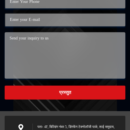
प्रस्तुत
पताः 4F, बिल्डिंग नंबर 5, डिंगफेंग टेक्नोलॉजी पार्क, शाई समुदाय,