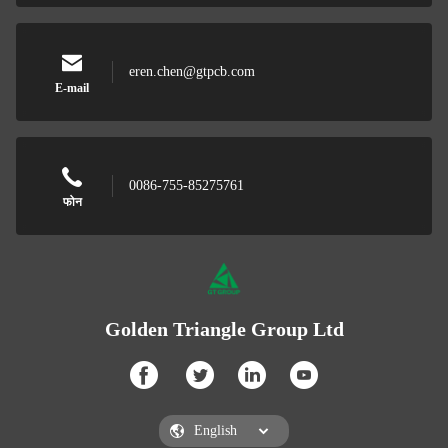
eren.chen@gtpcb.com
E-mail
0086-755-85275761
फोन
Golden Triangle Group Ltd